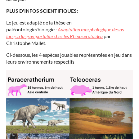
PLUS D'INFOS SCIENTIFIQUES:
Le jeu est adapté de la thèse en
paléontologie/biologie :
Adaptation morphologique des os
longs à la graviportalité chez les Rhinocerotoidea
par
Christophe Mallet.
Ci-dessous, les 4 espèces jouables représentées en jeu dans
leurs environnements respectifs :