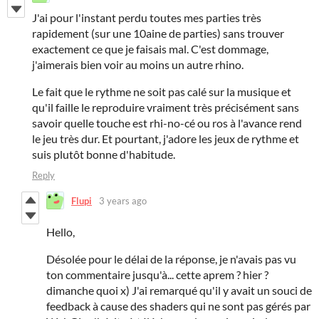
J'ai pour l'instant perdu toutes mes parties très
rapidement (sur une 10aine de parties) sans trouver
exactement ce que je faisais mal. C'est dommage,
j'aimerais bien voir au moins un autre rhino.
Le fait que le rythme ne soit pas calé sur la musique et
qu'il faille le reproduire vraiment très précisément sans
savoir quelle touche est rhi-no-cé ou ros à l'avance rend
le jeu très dur. Et pourtant, j'adore les jeux de rythme et
suis plutôt bonne d'habitude.
Reply
Flupi
3 years ago
Hello,
Désolée pour le délai de la réponse, je n'avais pas vu
ton commentaire jusqu'à... cette aprem ? hier ?
dimanche quoi x) J'ai remarqué qu'il y avait un souci de
feedback à cause des shaders qui ne sont pas gérés par