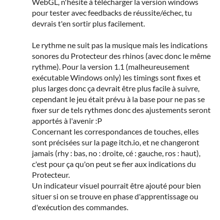
WebGL, n'hésite à télécharger la version windows
pour tester avec feedbacks de réussite/échec, tu
devrais t'en sortir plus facilement.
Le rythme ne suit pas la musique mais les indications
sonores du Protecteur des rhinos (avec donc le même
rythme). Pour la version 1.1 (malheureusement
exécutable Windows only) les timings sont fixes et
plus larges donc ça devrait être plus facile à suivre,
cependant le jeu était prévu à la base pour ne pas se
fixer sur de tels rythmes donc des ajustements seront
apportés à l'avenir :P
Concernant les correspondances de touches, elles
sont précisées sur la page itch.io, et ne changeront
jamais (rhy : bas, no : droite, cé : gauche, ros : haut),
c'est pour ça qu'on peut se fier aux indications du
Protecteur.
Un indicateur visuel pourrait être ajouté pour bien
situer si on se trouve en phase d'apprentissage ou
d'exécution des commandes.